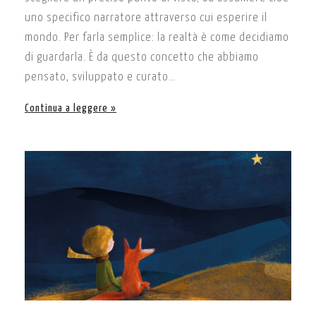
uno specifico narratore attraverso cui esperire il
mondo. Per farla semplice: la realtà è come decidiamo
di guardarla. È da questo concetto che abbiamo
pensato, sviluppato e curato…
Continua a leggere