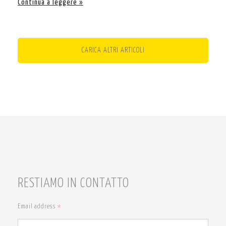
Continua a leggere
CARICA ALTRI ARTICOLI
RESTIAMO IN CONTATTO
Email address
*