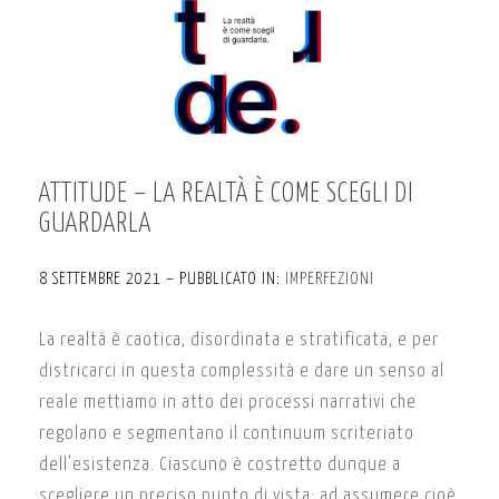
ATTITUDE – LA REALTÀ È COME SCEGLI DI
GUARDARLA
8 SETTEMBRE 2021 – PUBBLICATO IN:
IMPERFEZIONI
La realtà è caotica, disordinata e stratificata, e per
districarci in questa complessità e dare un senso al
reale mettiamo in atto dei processi narrativi che
regolano e segmentano il continuum scriteriato
dell’esistenza. Ciascuno è costretto dunque a
scegliere un preciso punto di vista; ad assumere cioè