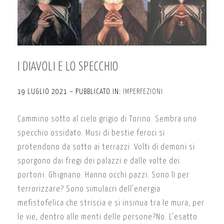
I DIAVOLI E LO SPECCHIO
19 LUGLIO 2021 – PUBBLICATO IN:
IMPERFEZIONI
Cammino sotto al cielo grigio di Torino. Sembra uno
specchio ossidato. Musi di bestie feroci si
protendono da sotto ai terrazzi. Volti di demoni si
sporgono dai fregi dei palazzi e dalle volte dei
portoni. Ghignano. Hanno occhi pazzi. Sono lì per
terrorizzare? Sono simulacri dell’energia
mefistofelica che striscia e si insinua tra le mura, per
le vie, dentro alle menti delle persone?No. L’esatto