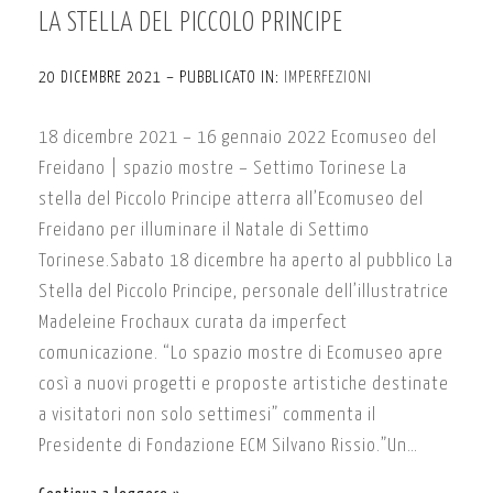
LA STELLA DEL PICCOLO PRINCIPE
20 DICEMBRE 2021 – PUBBLICATO IN:
IMPERFEZIONI
18 dicembre 2021 – 16 gennaio 2022 Ecomuseo del
Freidano | spazio mostre – Settimo Torinese La
stella del Piccolo Principe atterra all’Ecomuseo del
Freidano per illuminare il Natale di Settimo
Torinese.Sabato 18 dicembre ha aperto al pubblico La
Stella del Piccolo Principe, personale dell’illustratrice
Madeleine Frochaux curata da imperfect
comunicazione. “Lo spazio mostre di Ecomuseo apre
così a nuovi progetti e proposte artistiche destinate
a visitatori non solo settimesi” commenta il
Presidente di Fondazione ECM Silvano Rissio.”Un…