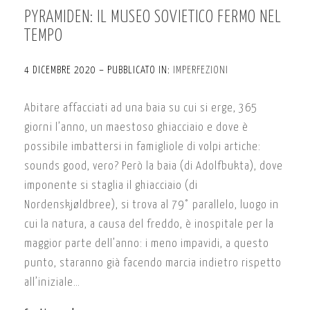
PYRAMIDEN: IL MUSEO SOVIETICO FERMO NEL
TEMPO
4 DICEMBRE 2020 – PUBBLICATO IN:
IMPERFEZIONI
Abitare affacciati ad una baia su cui si erge, 365
giorni l’anno, un maestoso ghiacciaio e dove è
possibile imbattersi in famigliole di volpi artiche:
sounds good, vero? Però la baia (di Adolfbukta), dove
imponente si staglia il ghiacciaio (di
Nordenskjøldbree), si trova al 79° parallelo, luogo in
cui la natura, a causa del freddo, è inospitale per la
maggior parte dell’anno: i meno impavidi, a questo
punto, staranno già facendo marcia indietro rispetto
all’iniziale…