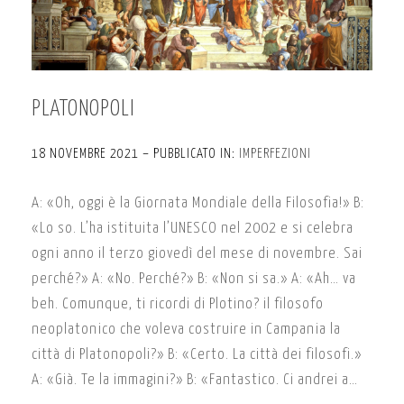
PLATONOPOLI
18 NOVEMBRE 2021 – PUBBLICATO IN:
IMPERFEZIONI
A: «Oh, oggi è la Giornata Mondiale della Filosofia!» B:
«Lo so. L’ha istituita l’UNESCO nel 2002 e si celebra
ogni anno il terzo giovedì del mese di novembre. Sai
perché?» A: «No. Perché?» B: «Non si sa.» A: «Ah… va
beh. Comunque, ti ricordi di Plotino? il filosofo
neoplatonico che voleva costruire in Campania la
città di Platonopoli?» B: «Certo. La città dei filosofi.»
A: «Già. Te la immagini?» B: «Fantastico. Ci andrei a…