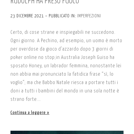
RUDOLPH HA PRESO FUOCO
23 DICEMBRE 2021 – PUBBLICATO IN:
IMPERFEZIONI
Certo, di cose strane e inspiegabili ne succedono.
Ogni giorno. A Pechino, ad esempio, un uomo è morto
per overdose da gioco d’azzardo dopo 3 giorni di
poker online no stop;in Australia Joseph Guiso ha
sposato Honey, un labrador femmina, nonostante lei
non abbia mai pronunciato la fatidica frase “sì, lo
voglio”; ma che Babbo Natale riesca a portare tutti i
doni a tutti i bambini del mondo in una sola notte è
strano forte.…
Continua a leggere