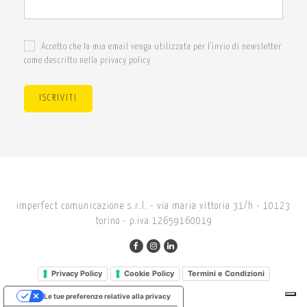
Accetto che la mia email venga utilizzata per l'invio di newsletter
come descritto nella privacy policy
ISCRIVITI
imperfect comunicazione s.r.l. - via maria vittoria 31/h - 10123
torino - p.iva 12659160019
Privacy Policy
Cookie Policy
Termini e Condizioni
Le tue preferenze relative alla privacy