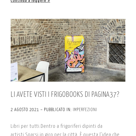
Continua a leggere
LI AVETE VISTI I FRIGOBOOKS DI PAGINA37?
2 AGOSTO 2021 – PUBBLICATO IN:
IMPERFEZIONI
Libri per tutti.Dentro a frigoriferi dipinti da
artisti.Sparsi in giro per la città. È questa l’idea che