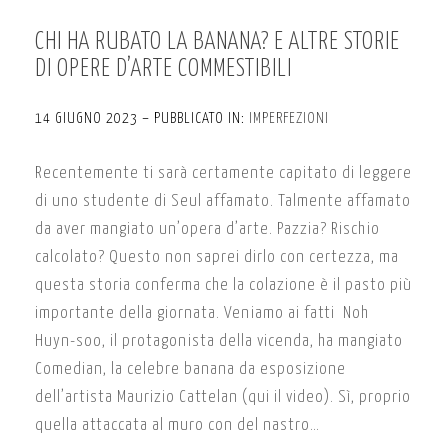
CHI HA RUBATO LA BANANA? E ALTRE STORIE
DI OPERE D’ARTE COMMESTIBILI
14 GIUGNO 2023 – PUBBLICATO IN:
IMPERFEZIONI
Recentemente ti sarà certamente capitato di leggere
di uno studente di Seul affamato. Talmente affamato
da aver mangiato un’opera d’arte. Pazzia? Rischio
calcolato? Questo non saprei dirlo con certezza, ma
questa storia conferma che la colazione è il pasto più
importante della giornata. Veniamo ai fatti Noh
Huyn-soo, il protagonista della vicenda, ha mangiato
Comedian, la celebre banana da esposizione
dell’artista Maurizio Cattelan (qui il video). Sì, proprio
quella attaccata al muro con del nastro…