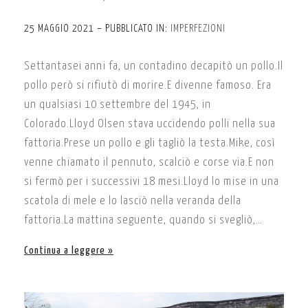
25 MAGGIO 2021 – PUBBLICATO IN:
IMPERFEZIONI
Settantasei anni fa, un contadino decapitò un pollo.Il
pollo però si rifiutò di morire.E divenne famoso. Era
un qualsiasi 10 settembre del 1945, in
Colorado.Lloyd Olsen stava uccidendo polli nella sua
fattoria.Prese un pollo e gli tagliò la testa.Mike, così
venne chiamato il pennuto, scalciò e corse via.E non
si fermò per i successivi 18 mesi.Lloyd lo mise in una
scatola di mele e lo lasciò nella veranda della
fattoria.La mattina seguente, quando si svegliò,…
Continua a leggere