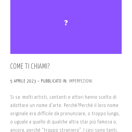
COME TI CHIAMI?
5 APRILE 2023 – PUBBLICATO IN:
IMPERFEZIONI
Si sa: molti artisti, cantanti e attori hanno scelto di
adottare un nome d’arte. Perché?Perché il loro nome
originale era difficile da pronunciare, o troppo lungo,
o uguale a quello di qualche altra star più famosa o,
ancora, perché “troppo straniero”. I casi sono tanti,