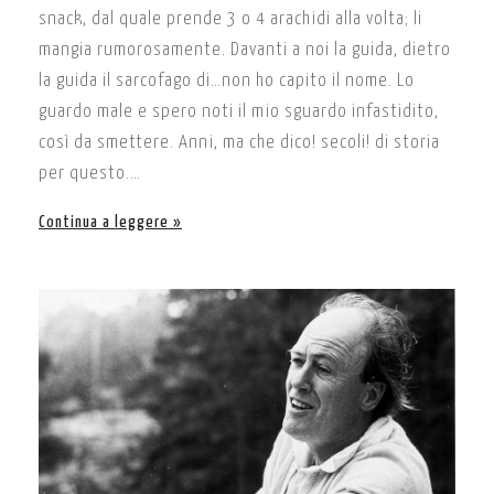
snack, dal quale prende 3 o 4 arachidi alla volta; li
mangia rumorosamente. Davanti a noi la guida, dietro
la guida il sarcofago di…non ho capito il nome. Lo
guardo male e spero noti il mio sguardo infastidito,
così da smettere. Anni, ma che dico! secoli! di storia
per questo.…
Continua a leggere