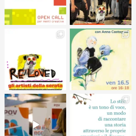
105
5
127
4
24
0
68
6