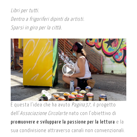
Libri per tutti.
Dentro a frigoriferi dipinti da artisti.
Sparsi in giro per la città.
È questa l’idea che ha avuto
Pagina37
, il progetto
dell’
Associazione Circolarte
nato con l’obiettivo di
promuovere e sviluppare la passione per la lettura
e la
sua condivisione attraverso canali non convenzionali.