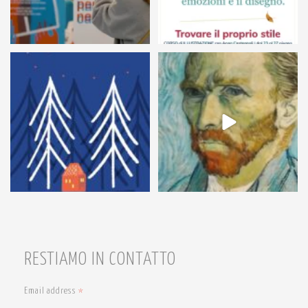
54
1
7
0
RESTIAMO IN CONTATTO
Email address
*