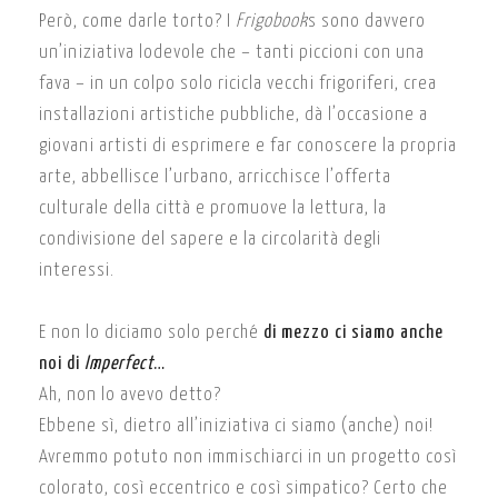
Però, come darle torto? I
Frigobook
s sono davvero
un’iniziativa lodevole che – tanti piccioni con una
fava – in un colpo solo ricicla vecchi frigoriferi, crea
installazioni artistiche pubbliche, dà l’occasione a
giovani artisti di esprimere e far conoscere la propria
arte, abbellisce l’urbano, arricchisce l’offerta
culturale della città e promuove la lettura, la
condivisione del sapere e la circolarità degli
interessi.
E non lo diciamo solo perché
di mezzo ci siamo anche
noi di
Imperfect
…
Ah, non lo avevo detto?
Ebbene sì, dietro all’iniziativa ci siamo (anche) noi!
Avremmo potuto non immischiarci in un progetto così
colorato, così eccentrico e così simpatico? Certo che