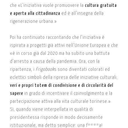
che «L’iniziativa vuole promuovere la
cultura gratuita
e aperta alla cittadinanza
ed è all’insegna della
rigenerazione urbana.»
Poi ha continuato raccontando che l’iniziativa è
ispirata a progetti già attivi nell’Unione Europea e che
«è in corso già dal 2020 ma ha subito una battuta
d’arresto a causa della pandemia. Ora, con la
ripartenza, i
Frigobook
s sono diventati colorati ed
eclettici simboli della ripresa delle iniziative culturali;
veri e propri totem di condivisione e di circolarità del
sapere
in grado di incentivare il coinvolgimento e la
partecipazione attiva alla vita culturale torinese.»
Sì, quando viene interpellata in qualità di
presidentessa risponde in modo decisamente
istituzionale, ma detto semplice: una f****a!