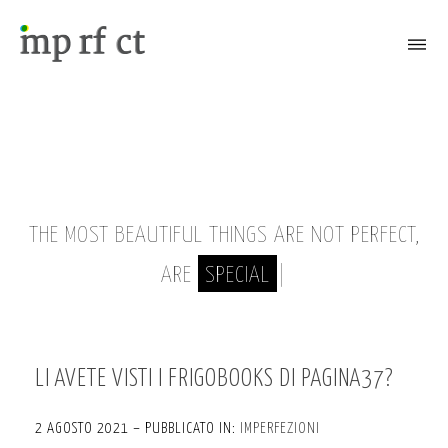
Attiva/Disattiva il menù
THE MOST BEAUTIFUL THINGS ARE NOT PERFECT,
ARE
SPECIAL
|
LI AVETE VISTI I FRIGOBOOKS DI PAGINA37?
2 AGOSTO 2021 – PUBBLICATO IN:
IMPERFEZIONI