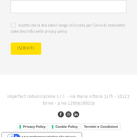
Accetto che la mia email venga utilizzata per l'invio di newsletter
come descritto nella privacy policy
ISCRIVITI
imperfect comunicazione s.r.l. - via maria vittoria 31/h - 10123
torino - p.iva 12659160019
Privacy Policy
Cookie Policy
Termini e Condizioni
Le tue preferenze relative alla privacy