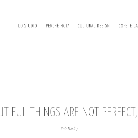
LO STUDIO
PERCHÈ NOI?
CULTURAL DESIGN
CORSI E L
TIFUL THINGS ARE NOT PERFECT
Bob Marley