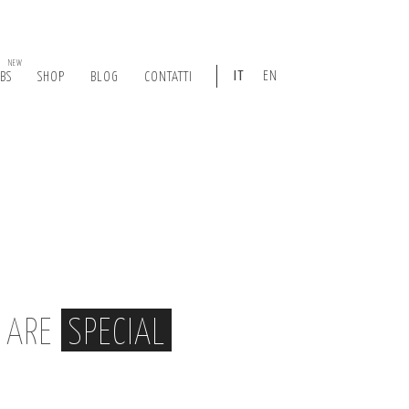
NEW
IT
EN
ABS
SHOP
BLOG
CONTATTI
, ARE
SPECIAL
|