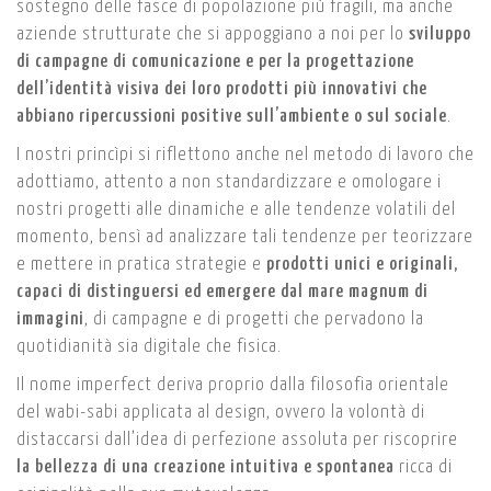
sostegno delle fasce di popolazione più fragili, ma anche
aziende strutturate che si appoggiano a noi per lo
sviluppo
di campagne di comunicazione e per la progettazione
dell’identità visiva dei loro prodotti più innovativi che
abbiano ripercussioni positive sull’ambiente o sul sociale
.
I nostri princìpi si riflettono anche nel metodo di lavoro che
adottiamo, attento a non standardizzare e omologare i
nostri progetti alle dinamiche e alle tendenze volatili del
momento, bensì ad analizzare tali tendenze per teorizzare
e mettere in pratica strategie e
prodotti unici e originali,
capaci di distinguersi ed emergere dal mare magnum di
immagini
, di campagne e di progetti che pervadono la
quotidianità sia digitale che fisica.
Il nome imperfect deriva proprio dalla filosofia orientale
del wabi-sabi applicata al design, ovvero la volontà di
distaccarsi dall’idea di perfezione assoluta per riscoprire
la bellezza di una creazione intuitiva e spontanea
ricca di