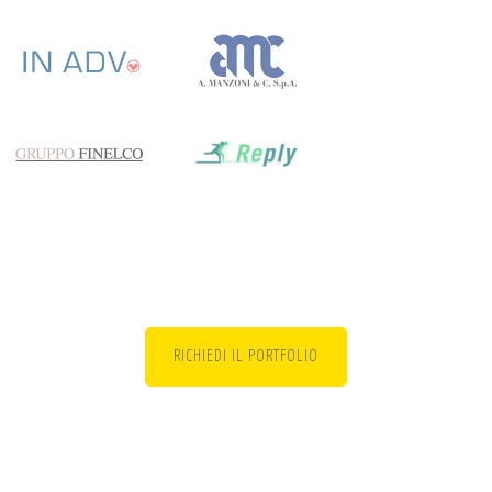
RICHIEDI IL PORTFOLIO