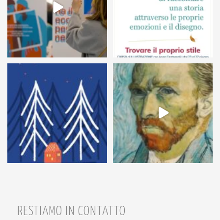
54
1
7
0
RESTIAMO IN CONTATTO