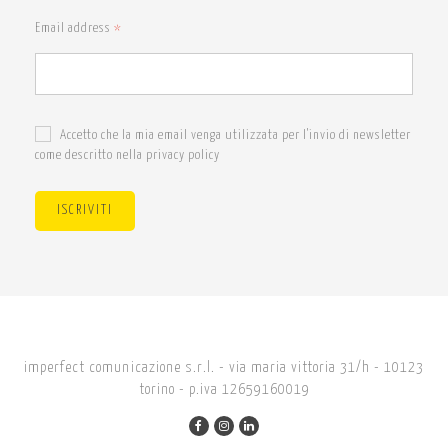
Email address
*
Accetto che la mia email venga utilizzata per l'invio di newsletter
come descritto nella privacy policy
ISCRIVITI
imperfect comunicazione s.r.l. - via maria vittoria 31/h - 10123
torino - p.iva 12659160019