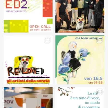
105
5
127
4
24
0
68
6