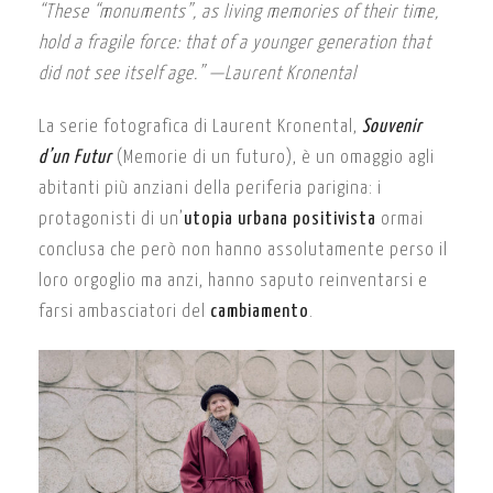
“These “monuments”, as living memories of their time,
hold a fragile force: that of a younger generation that
did not see itself age.” —Laurent Kronental
La serie fotografica di Laurent Kronental,
Souvenir
d’un Futur
(Memorie di un futuro), è un omaggio agli
abitanti più anziani della periferia parigina: i
protagonisti di un’
utopia urbana positivista
ormai
conclusa che però non hanno assolutamente perso il
loro orgoglio ma anzi, hanno saputo reinventarsi e
farsi ambasciatori del
cambiamento
.