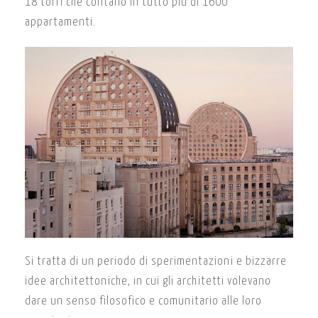
18 torri che contano in tutto più di 1600
appartamenti.
Si tratta di un periodo di sperimentazioni e bizzarre
idee architettoniche, in cui gli architetti volevano
dare un senso filosofico e comunitario alle loro