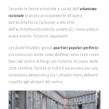
Secondo le teorie estetiche e sociali dell’
urbanismo
razionale
(ispirato principalmente all’opera
dell’architetto Le Corbusier e allo stile
dell’architettura brutalista sovietico), i nuovi palazzi
erano enormi, futuristi, imponenti.
Les Grand Ensables
, grandi
quartieri popolari periferici
ora conosciuti anche come
Banlieue
, sono stati creati
fuori dal centro di Parigi con l’intento di creare delle
città-satellite, fornite di tutto il necessario per una
convivenza democratica tra i cittadini meno abbienti
rispetto agli abitanti del centro.