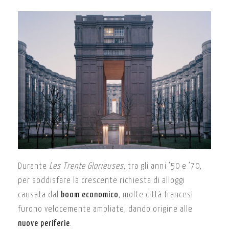
Durante
Les Trente Glorieuses
, tra gli anni ’50 e ’70,
per soddisfare la crescente richiesta di alloggi
causata dal
boom economico
, molte città francesi
furono velocemente ampliate, dando origine alle
nuove periferie
.