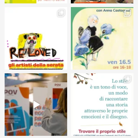
105
5
127
4
24
0
68
6