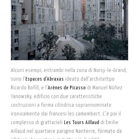
Alcuni esempi, entrambi nella zona di
Noisy-le-Grand,
sono l’
Espaces d’Abraxas
ideato dall’architettpo
Ricardo Bofill, e l’
Arènes de Picasso
di
Manuel Núñez
Yanowsky, edificio con due caratteristiche
costruzioni a forma cilindrica soprannominate
ironicamente dai francesi les camembert. C’è poi il
complesso di grattacieli
Les Tours Aillaud
di Emilie
Aillaud nel quartiere parigino Nanterre, formato da