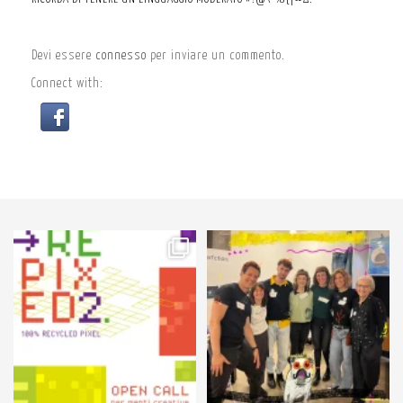
Devi essere
connesso
per inviare un commento.
Connect with:
61
3
89
3