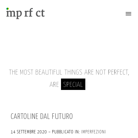
Attiva/Disattiva il menù
THE MOST BEAUTIFUL THINGS ARE NOT PERFECT,
ARE
SPECIAL
|
CARTOLINE DAL FUTURO
14 SETTEMBRE 2020 – PUBBLICATO IN:
IMPERFEZIONI