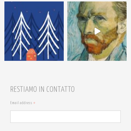
54
1
7
0
RESTIAMO IN CONTATTO
Email address
*