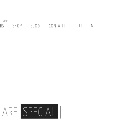
NEW
IT
EN
ABS
SHOP
BLOG
CONTATTI
, ARE
SPECIAL
|