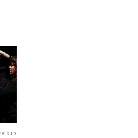
nel buio