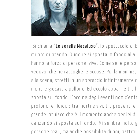
Si chiama “
Le sorelle Macaluso
”, lo spettacolo di
muore nuotando. Dunque si sposta in fondo alla sc
hanno la forza di persone vive. Come se le person
vedovo, che ne raccoglie le accuse. Poi la mamma, 
alla scena, stretti in un abbraccio infinitamente
mentre giocava a pallone. Ed eccolo apparire tra l
sposta sul fondo. L’ordine degli eventi non c’entr
profondi e fluidi. E tra morti e vivi, tra presenti e
grande intuisce che è il momento anche per lei di
danzando si sposta sul fondo. Mi sembra molto g
persone reali, ma anche possibilità di noi, battit