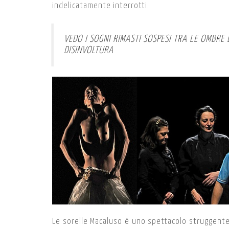
indelicatamente interrotti.
VEDO I SOGNI RIMASTI SOSPESI TRA LE OMBRE 
DISINVOLTURA
Le sorelle Macaluso è uno spettacolo struggente,