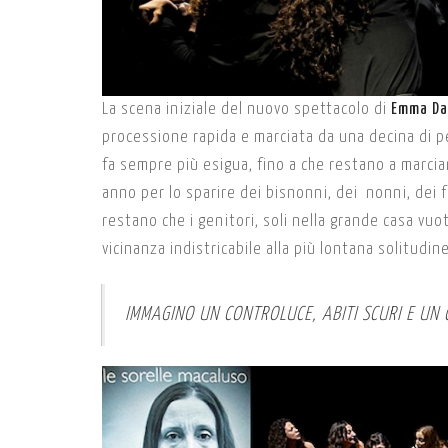
La scena iniziale del nuovo spettacolo di
Emma Da
processione rapida e marciata da una decina di pe
fa sempre più esigua, fino a che restano a marciar
anno per lo sparire dei bisnonni, dei nonni, dei fr
restano che i genitori, soli nella grande casa vuot
vicinanza indistricabile alla più lontana solitudine
IMMAGINO UN CONTROLUCE, ABITI SCURI E UN