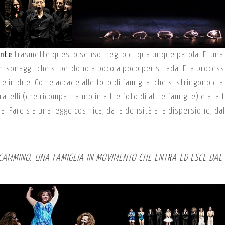
nte
trasmette questo senso meglio di qualunque parola. E’ una
rsonaggi, che si perdono a poco a poco per strada. E la process
e in due. Come accade alle foto di famiglia, che si stringono d’a
atelli (che ricompariranno in altre foto di altre famiglie) e alla 
a. Pare sia una legge cosmica, dalla densità alla dispersione, dal
.
 CAMMINO. UNA FAMIGLIA IN MOVIMENTO CHE ENTRA ED ESCE DAL