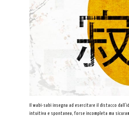
Il wabi-sabi insegna ad esercitare il distacco dall’
intuitiva e spontanea, forse incompleta ma sicurame