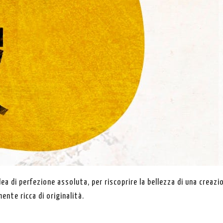
idea di perfezione assoluta, per riscoprire la bellezza di una creazi
nte ricca di originalità.