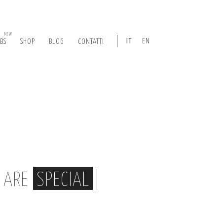
NEW
IT
EN
ABS
SHOP
BLOG
CONTATTI
, ARE
SPECIAL
|