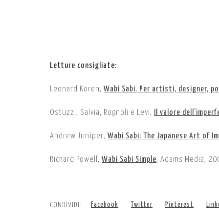
Letture consigliate:
Leonard Koren,
Wabi Sabi. Per artisti, designer, po
Ostuzzi, Salvia, Rognoli e Levi,
Il valore dell’imper
Andrew Juniper,
Wabi Sabi: The Japanese Art of 
Richard Powell,
Wabi Sabi Simple
, Adams Media, 20
CONDIVIDI:
Facebook
Twitter
Pinterest
Link