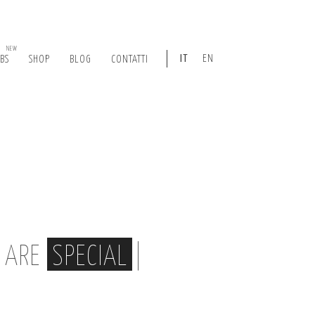
NEW
IT
EN
ABS
SHOP
BLOG
CONTATTI
, ARE
SPECIAL
|