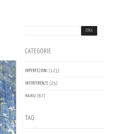
CATEGORIE
IMPERFEZIONI
(123)
INTERFERENZE
(25)
HAIKU
(67)
TAG