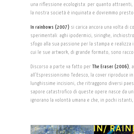
una riflessione ecologista: per quanto attraenti, 
la nostra società è inquinata e dovremmo presto
In rainbows (2007)
si carica ancora una volta di c
sperimentali: aghi ipodermici, siringhe, inchiostr
sfogo alla sua passione per la stampa e realizza 
cui le sue artwork, di grande formato, sono racco
Discorso a parte va fatto per
The Eraser (2006)
, 
all’Espressionismo Tedesco, la cover riproduce in 
lunghissime incisioni, che ritraggono diversi paes
sapore catastrofico di queste opere nasce da un’i
ignorano la volontà umana e che, in pochi istanti