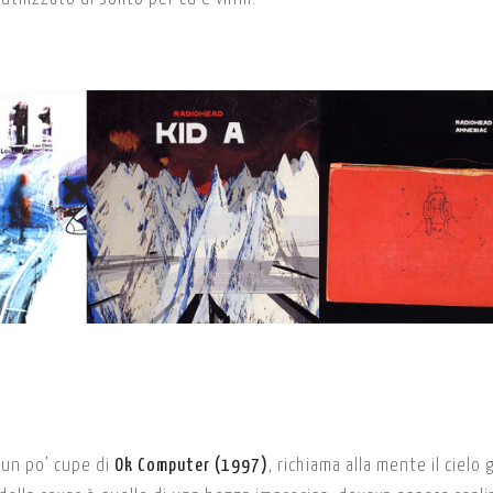
e un po’ cupe di
Ok Computer (1997)
, richiama alla mente il cielo 