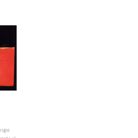
grigio