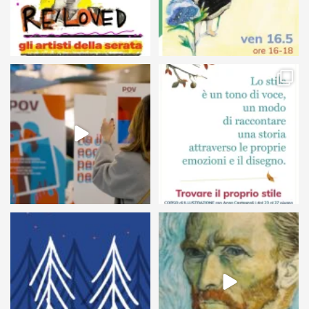
24
0
68
6
54
1
7
0