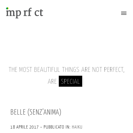
Attiva/Disattiva il menù
THE MOST BEAUTIFUL THINGS ARE NOT PERFECT,
ARE
SPECIAL
|
BELLE (SENZ’ANIMA)
18 APRILE 2017 – PUBBLICATO IN:
HAIKU