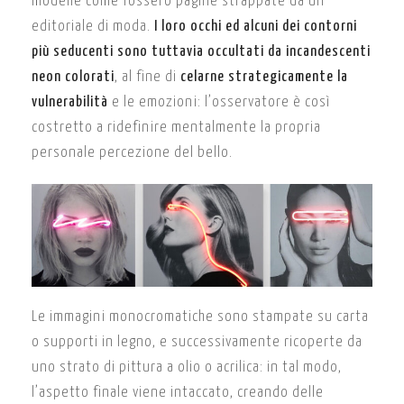
modelle come fossero pagine strappate da un
editoriale di moda.
I loro occhi ed alcuni dei contorni
più seducenti sono tuttavia occultati da incandescenti
neon colorati
, al fine di
celarne strategicamente la
vulnerabilità
e le emozioni: l’osservatore è così
costretto a ridefinire mentalmente la propria
personale percezione del bello.
Le immagini monocromatiche sono stampate su carta
o supporti in legno, e successivamente ricoperte da
uno strato di pittura a olio o acrilica: in tal modo,
l’aspetto finale viene intaccato, creando delle