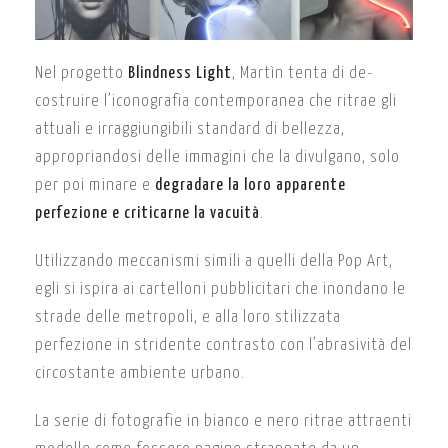
Nel progetto
Blindness Light
, Martìn tenta di de-
costruire l’iconografia contemporanea che ritrae gli
attuali e irraggiungibili standard di bellezza,
appropriandosi delle immagini che la divulgano, solo
per poi minare e
degradare la loro apparente
perfezione e criticarne la vacuità
.
Utilizzando meccanismi simili a quelli della Pop Art,
egli si ispira ai cartelloni pubblicitari che inondano le
strade delle metropoli, e alla loro stilizzata
perfezione in stridente contrasto con l’abrasività del
circostante ambiente urbano.
La serie di fotografie in bianco e nero ritrae attraenti