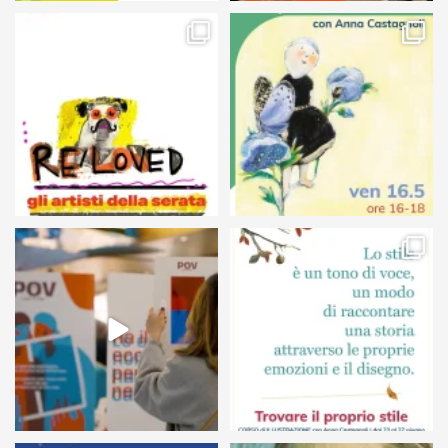
105
5
127
4
24
0
68
6