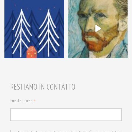
54
1
7
0
RESTIAMO IN CONTATTO
Email address
*