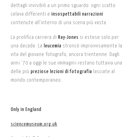
dettagli invisibili a un primo sguardo: ogni scatto
celava differenti e
insospettabili narrazioni
contenute all’interno di una scena più vasta.
La prolifica carriera di
Ray-Jones
si estese solo per
una decade. La
leucemia
stroncò improvvisamente la
vita del giovane fotografo, ancora trentenne. Dagli
anni ’70 a oggi le sue immagini restano tuttavia una
delle più
preziose lezioni di fotografia
lasciate al
mondo contemporaneo.
Only in England
sciencemuseum.org.uk