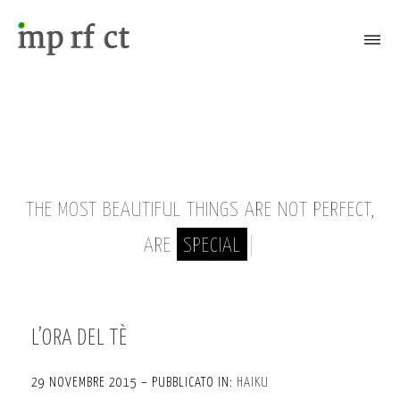
Attiva/Disattiva il menù
THE MOST BEAUTIFUL THINGS ARE NOT PERFECT,
ARE
SPECIAL
|
L’ORA DEL TÈ
29 NOVEMBRE 2015 – PUBBLICATO IN:
HAIKU