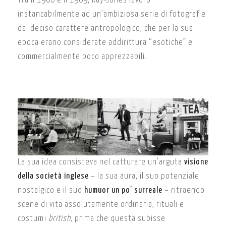
Tra il 1966 e il 1969, Ray-Jones lavorò
instancabilmente ad un’ambiziosa serie di fotografie
dal deciso carattere antropologico, che per la sua
epoca erano considerate addirittura “esotiche” e
commercialmente poco apprezzabili.
La sua idea consisteva nel catturare un’arguta
visione
della società inglese
– la sua aura, il suo potenziale
nostalgico e il suo
humuor un po’ surreale
– ritraendo
scene di vita assolutamente ordinaria, rituali e
costumi
british
, prima che questa subisse