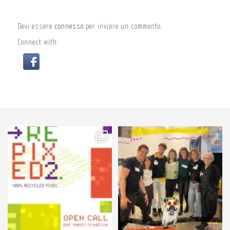
Devi essere
connesso
per inviare un commento.
Connect with:
53
2
89
3