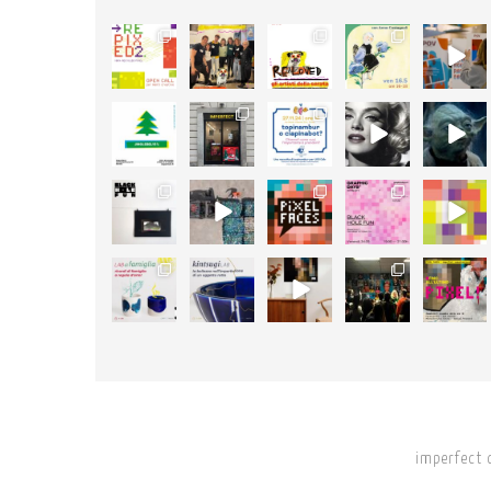
58
89
105
127
24
2
3
5
4
0
3
47
14
5
4
0
1
0
0
0
18
50
25
11
26
1
14
0
1
0
46
18
12
24
17
1
0
0
1
0
imperfect 