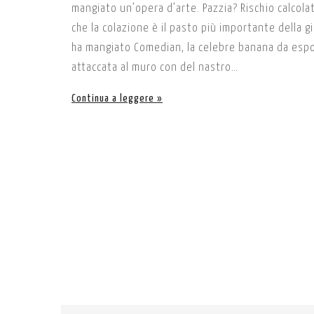
mangiato un’opera d’arte. Pazzia? Rischio calcol
che la colazione è il pasto più importante della g
ha mangiato Comedian, la celebre banana da esposiz
attaccata al muro con del nastro…
Continua a leggere