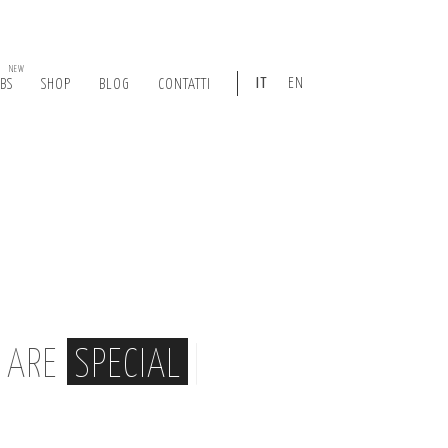
NEW
IT
EN
ABS
SHOP
BLOG
CONTATTI
, ARE
SPECIAL
|