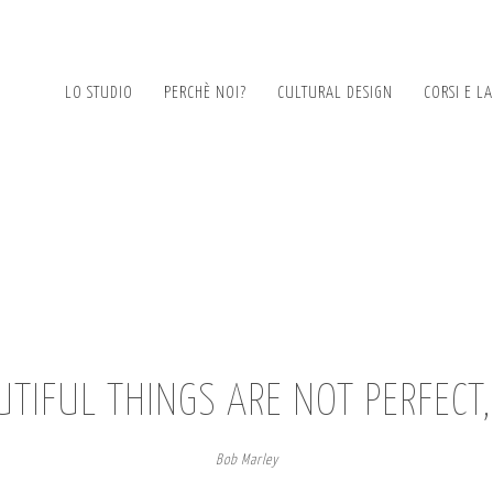
LO STUDIO
PERCHÈ NOI?
CULTURAL DESIGN
CORSI E L
TIFUL THINGS ARE NOT PERFECT
Bob Marley