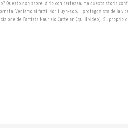
ato? Questo non saprei dirlo con certezza, ma questa storia con
iornata. Veniamo ai fatti Noh Huyn-soo, il protagonista della vic
ione dell’artista Maurizio Cattelan (qui il video). Sì, proprio q