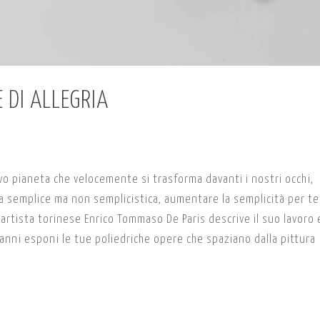
 DI ALLEGRIA
o pianeta che velocemente si trasforma davanti i nostri occhi,
ia semplice ma non semplicistica, aumentare la semplicità per t
ì l’artista torinese Enrico Tommaso De Paris descrive il suo lavoro 
 anni esponi le tue poliedriche opere che spaziano dalla pittura