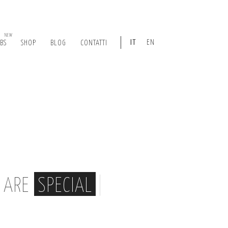
NEW
IT
EN
ABS
SHOP
BLOG
CONTATTI
, ARE
SPECIAL
|