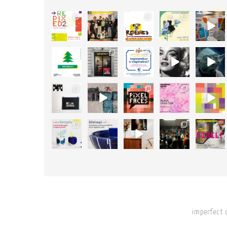
58
89
105
127
24
2
3
5
4
0
3
47
14
5
4
0
1
0
0
0
18
50
25
11
26
1
14
0
1
0
46
18
12
24
17
1
0
0
1
0
imperfect 