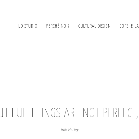
LO STUDIO
PERCHÈ NOI?
CULTURAL DESIGN
CORSI E L
TIFUL THINGS ARE NOT PERFECT
Bob Marley