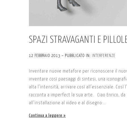
SPAZI STRAVAGANTI E PILLOLE
12 FEBBRAIO 2013 – PUBBLICATO IN:
INTERFERENZE
Inventare nuove metafore per riconoscere il nuov
inventare così paesaggi di sintesi, una iconograf
alta l’intensità, arrivare così all’essenziale. Cos
racconta a imperfect la sua arte. Ciao Enrico, da
all’installazione al video e al disegno:…
Continua a leggere