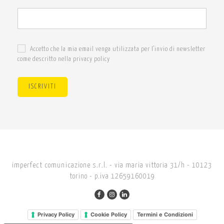
Accetto che la mia email venga utilizzata per l'invio di newsletter
come descritto nella privacy policy
ISCRIVITI
imperfect comunicazione s.r.l. - via maria vittoria 31/h - 10123
torino - p.iva 12659160019
Privacy Policy
Cookie Policy
Termini e Condizioni