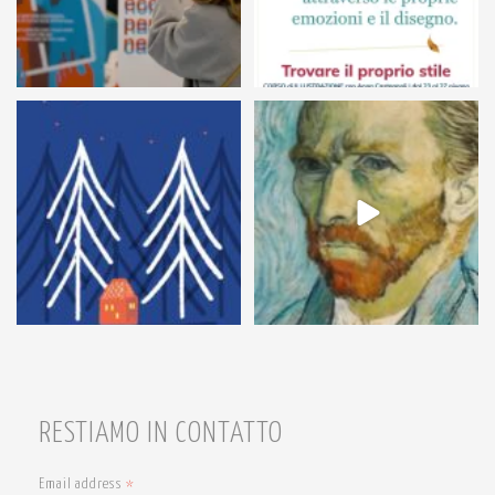
54
1
7
0
RESTIAMO IN CONTATTO
Email address
*