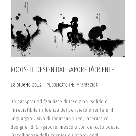
ROOTS: IL DESIGN DAL SAPORE D’ORIENTE
18 GIUGNO 2012 – PUBBLICATO IN:
IMPERFEZIONI
Un background familiare di tradizioni solide e
l’irresistibile influenza del pensiero orientale. Il
linguaggio visivo di Jonathan Yuen, interactive
designer di Singapore, mescola con delicata poesia
l’intelligenza della tecnica e i ricordi degli