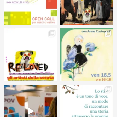
105
5
127
4
24
0
68
6