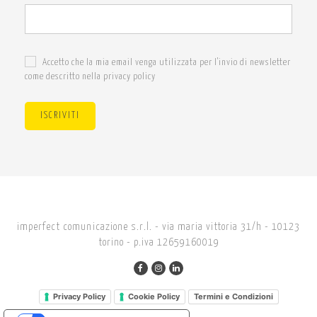
Accetto che la mia email venga utilizzata per l'invio di newsletter
come descritto nella privacy policy
ISCRIVITI
imperfect comunicazione s.r.l. - via maria vittoria 31/h - 10123
torino - p.iva 12659160019
Privacy Policy
Cookie Policy
Termini e Condizioni