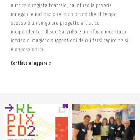
autrice e regista teatrale, ha infuso la propria
innegabile inclinazione in un brand che al tempo
stesso è un singolare progetto artistico
indipendente. Il suo Satyrika è un rifugio incantato
intriso di magiche suggestioni da cui farsi rapire se si
è appassionati…
Continua a leggere
61
3
89
3