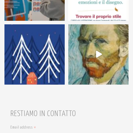
54
1
7
0
RESTIAMO IN CONTATTO
Email address
*