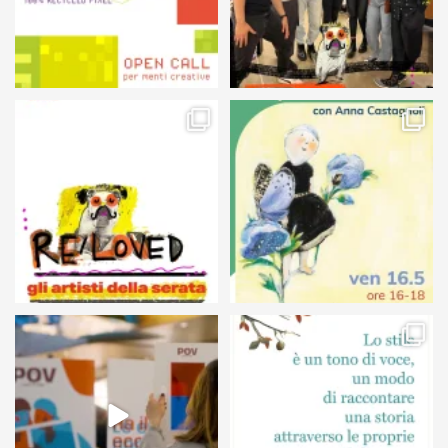
105
5
127
4
24
0
68
6