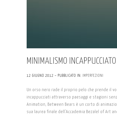
MINIMALISMO INCAPPUCCIATO
12 GIUGNO 2012 – PUBBLICATO IN:
IMPERFEZIONI
Un orso nero rade il proprio pelo che prende il v
incappucciati attraverso paesaggi e stagioni sen
Animation, Between Bears è un corto di animazione
sua laurea finale dell’Accademia Bezalel of Art a