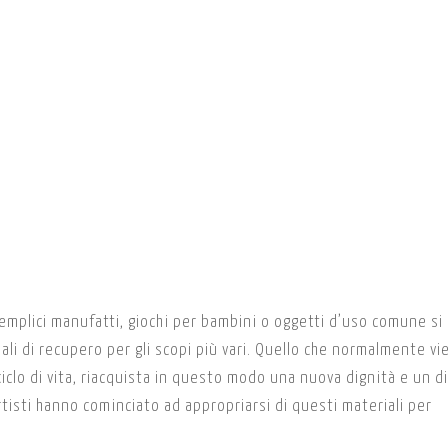
 semplici manufatti, giochi per bambini o oggetti d’uso comune si
ali di recupero per gli scopi più vari. Quello che normalmente vi
iclo di vita, riacquista in questo modo una nuova dignità e un d
rtisti hanno cominciato ad appropriarsi di questi materiali per