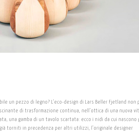
ile un pezzo di legno? L’eco-design di Lars Beller Fjetland non
fascinante di trasformazione continua, nell’ottica di una nuova vi
ata, una gamba di un tavolo scartata: ecco i nidi da cui nascono g
à torniti in precedenza per altri utilizzi, l’originale designer