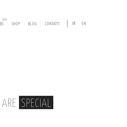
NEW
IT
EN
ABS
SHOP
BLOG
CONTATTI
, ARE
SPECIAL
|