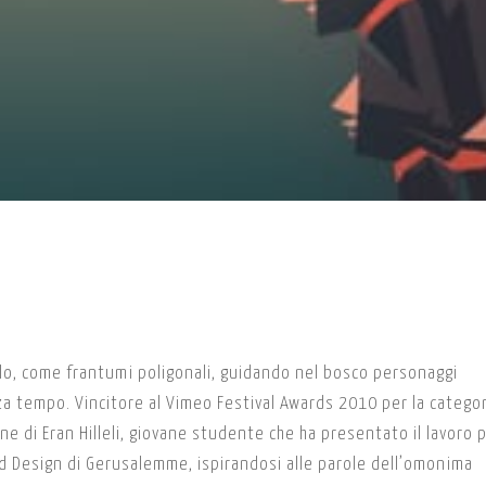
olo, come frantumi poligonali, guidando nel bosco personaggi
za tempo. Vincitore al Vimeo Festival Awards 2010 per la categor
 di Eran Hilleli, giovane studente che ha presentato il lavoro p
nd Design di Gerusalemme, ispirandosi alle parole dell’omonima