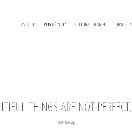
LO STUDIO
PERCHÈ NOI?
CULTURAL DESIGN
CORSI E L
TIFUL THINGS ARE NOT PERFECT
Bob Marley