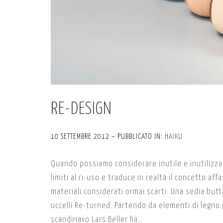
RE-DESIGN
10 SETTEMBRE 2012 – PUBBLICATO IN:
HAIKU
Quando possiamo considerare inutile e inutilizzab
limiti al ri-uso e traduce in realtà il concetto af
materiali considerati ormai scarti. Una sedia butt
uccelli Re-turned. Partendo da elementi di legno gi
scandinavo Lars Beller ha…