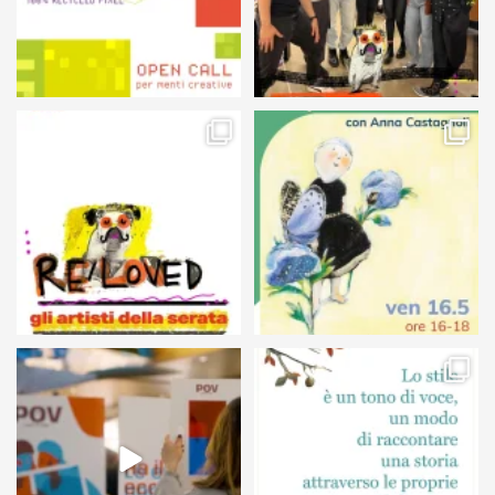
105
5
127
4
24
0
68
6