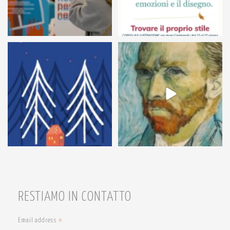
54
1
7
0
RESTIAMO IN CONTATTO
Email address
*