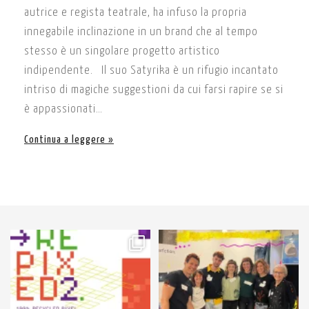
autrice e regista teatrale, ha infuso la propria
innegabile inclinazione in un brand che al tempo
stesso è un singolare progetto artistico
indipendente. Il suo Satyrika è un rifugio incantato
intriso di magiche suggestioni da cui farsi rapire se si
è appassionati…
Continua a leggere
61
3
89
3