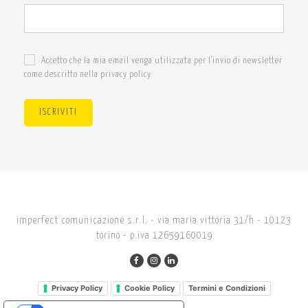
Accetto che la mia email venga utilizzata per l'invio di newsletter
come descritto nella privacy policy
ISCRIVITI
imperfect comunicazione s.r.l. - via maria vittoria 31/h - 10123
torino - p.iva 12659160019
Privacy Policy
Cookie Policy
Termini e Condizioni