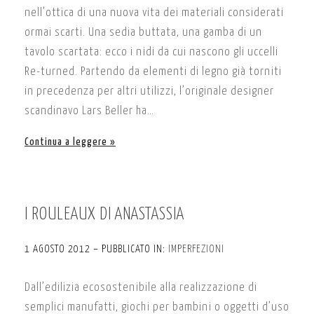
nell’ottica di una nuova vita dei materiali considerati
ormai scarti. Una sedia buttata, una gamba di un
tavolo scartata: ecco i nidi da cui nascono gli uccelli
Re-turned. Partendo da elementi di legno già torniti
in precedenza per altri utilizzi, l’originale designer
scandinavo Lars Beller ha…
Continua a leggere
I ROULEAUX DI ANASTASSIA
1 AGOSTO 2012 – PUBBLICATO IN:
IMPERFEZIONI
Dall’edilizia ecosostenibile alla realizzazione di
semplici manufatti, giochi per bambini o oggetti d’uso