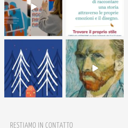
54
1
7
0
RESTIAMO IN CONTATTO