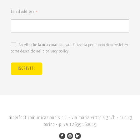
Email address
*
Accetto che la mia email venga utilizzata per l'invio di newsletter
come descritto nella privacy policy
ISCRIVITI
imperfect comunicazione s.r.l. - via maria vittoria 31/h - 10123
torino - p.iva 12659160019