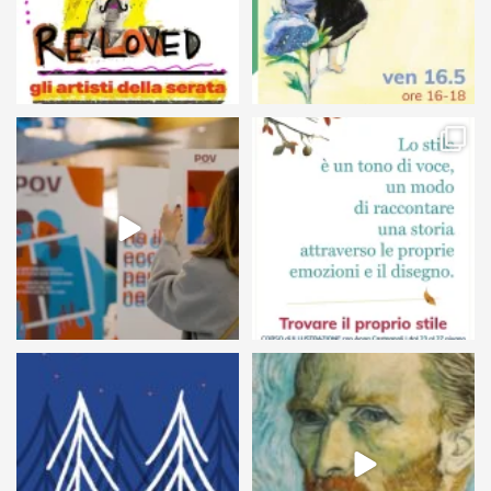
24
0
68
6
54
1
7
0