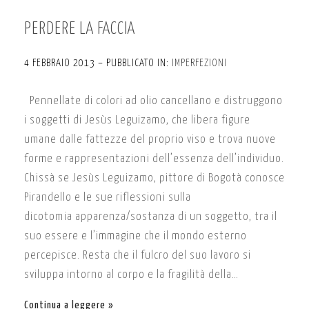
PERDERE LA FACCIA
4 FEBBRAIO 2013 – PUBBLICATO IN:
IMPERFEZIONI
Pennellate di colori ad olio cancellano e distruggono
i soggetti di Jesùs Leguizamo, che libera figure
umane dalle fattezze del proprio viso e trova nuove
forme e rappresentazioni dell’essenza dell’individuo.
Chissà se Jesùs Leguizamo, pittore di Bogotà conosce
Pirandello e le sue riflessioni sulla
dicotomia apparenza/sostanza di un soggetto, tra il
suo essere e l’immagine che il mondo esterno
percepisce. Resta che il fulcro del suo lavoro si
sviluppa intorno al corpo e la fragilità della…
Continua a leggere