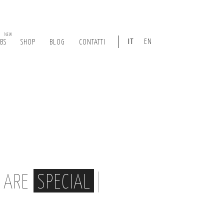
NEW
IT
EN
ABS
SHOP
BLOG
CONTATTI
, ARE
SPECIAL
|