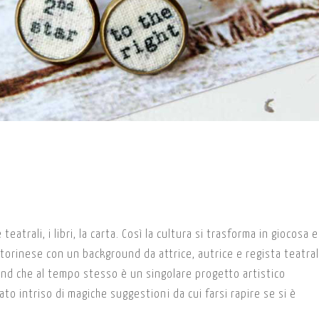
eatrali, i libri, la carta. Così la cultura si trasforma in giocosa e
 torinese con un background da attrice, autrice e regista teatral
rand che al tempo stesso è un singolare progetto artistico
to intriso di magiche suggestioni da cui farsi rapire se si è