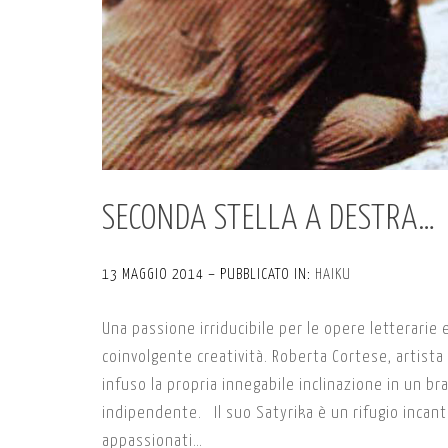
SECONDA STELLA A DESTRA…
13 MAGGIO 2014 – PUBBLICATO IN:
HAIKU
Una passione irriducibile per le opere letterarie e t
coinvolgente creatività. Roberta Cortese, artista
infuso la propria innegabile inclinazione in un b
indipendente. Il suo Satyrika è un rifugio incanta
appassionati…