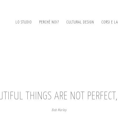
LO STUDIO
PERCHÈ NOI?
CULTURAL DESIGN
CORSI E L
TIFUL THINGS ARE NOT PERFECT
Bob Marley