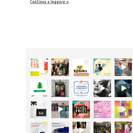
Continua a leggere
52
89
105
127
24
2
3
5
4
0
3
47
14
5
4
0
1
0
0
0
18
50
25
11
26
1
14
0
1
0
46
18
12
24
17
1
0
0
1
0