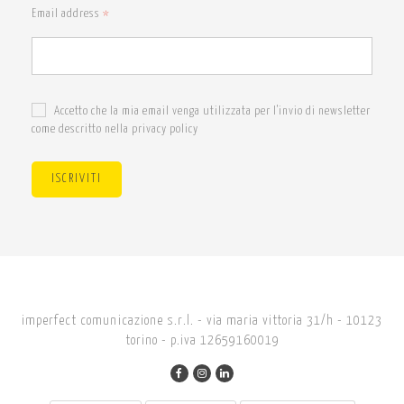
Email address
*
Accetto che la mia email venga utilizzata per l'invio di newsletter
come descritto nella privacy policy
ISCRIVITI
imperfect comunicazione s.r.l. - via maria vittoria 31/h - 10123
torino - p.iva 12659160019