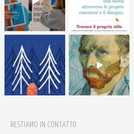
54
1
7
0
RESTIAMO IN CONTATTO