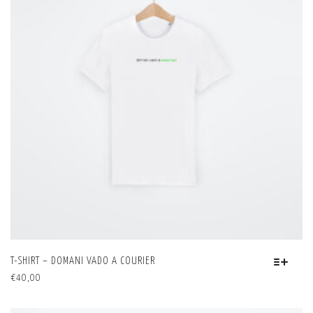
T-SHIRT – DOMANI VADO A COURIER
QUESTO
€
40,00
PRODOTTO
HA