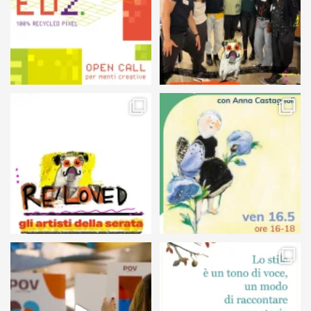
105
5
127
4
24
0
68
6