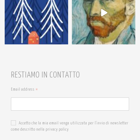
RESTIAMO IN CONTATTO
Email address
*
Accetto che la mia email venga utilizzata per l'invio di newsletter
come descritto nella privacy policy