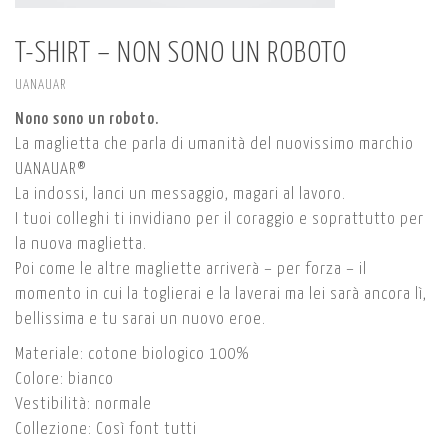
T-SHIRT – NON SONO UN ROBOTO
UANAUAR
Nono sono un roboto.
La maglietta che parla di umanità del nuovissimo marchio
UANAUAR®
La indossi, lanci un messaggio, magari al lavoro.
I tuoi colleghi ti invidiano per il coraggio e soprattutto per
la nuova maglietta.
Poi come le altre magliette arriverà – per forza – il
momento in cui la toglierai e la laverai ma lei sarà ancora lì,
bellissima e tu sarai un nuovo eroe.
Materiale: cotone biologico 100%
Colore: bianco
Vestibilità: normale
Collezione: Così font tutti