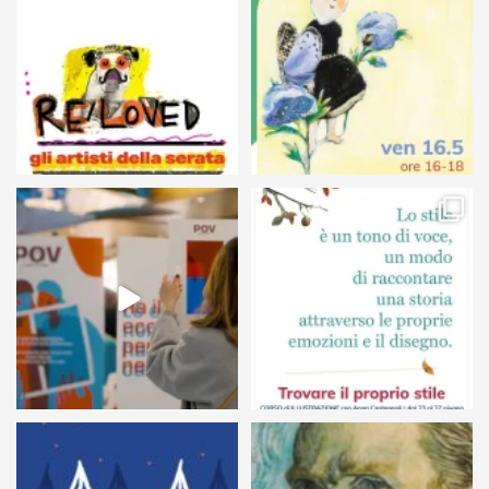
24
0
68
6
54
1
7
0