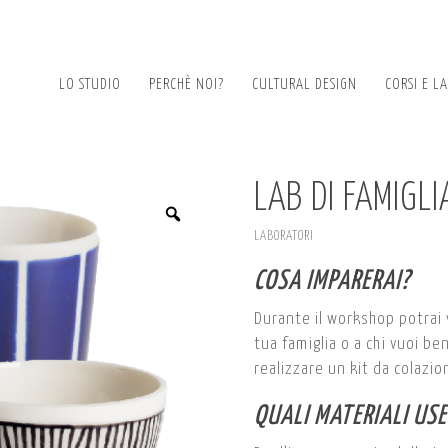
LO STUDIO
PERCHÈ NOI?
CULTURAL DESIGN
CORSI E L
LAB DI FAMIGLI
LABORATORI
COSA IMPARERAI?
Durante il workshop potrai 
tua famiglia o a chi vuoi b
realizzare un kit da colazion
QUALI MATERIALI USE