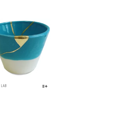
 LAB
.