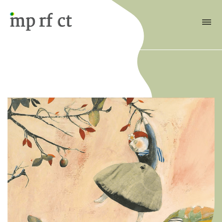
Attiva/Disattiva il menù