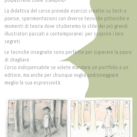
polpastrello come stampino?
La didattica del corso prevede esercizi creativi su testi e
poesie, sperimentazioni con diverse tecniche pittoriche e
momenti di teoria dove studieremo lo stile dei più grandi
illustratori passati e contemporanei: per scoprire i loro
segreti.
Le tecniche insegnate sono perfette per superare la paura
di sbagliare.
Corso indispensabile se volete mandare un portfolio a un
editore, ma anche per chiunque voglia padroneggiare
meglio la sua espressività.