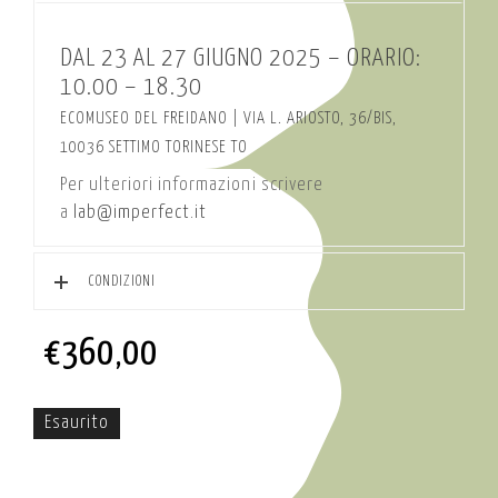
DAL 23 AL 27 GIUGNO 2025 – ORARIO:
10.00 – 18.30
ECOMUSEO DEL FREIDANO |
VIA L. ARIOSTO, 36/BIS,
10036 SETTIMO TORINESE TO
Per ulteriori informazioni scrivere
a
lab@imperfect.it
CONDIZIONI
€
360,00
Esaurito