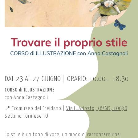
DAL 23 AL 27 GIUGNO | ORARIO: 10.00 – 18.30
CORSO di ILLUSTRAZIONE
con Anna Castagnoli
📍 Ecomuseo del Freidano |
Via L. Ariosto, 36/BIS, 10036
Settimo Torinese TO
Lo stile è un tono di voce, un modo di raccontare una